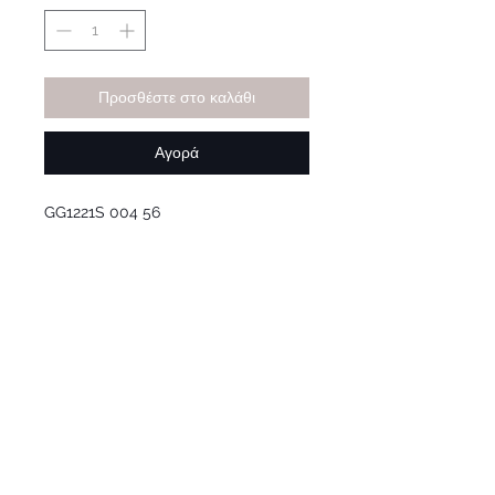
Προσθέστε στο καλάθι
Αγορά
GG1221S 004 56