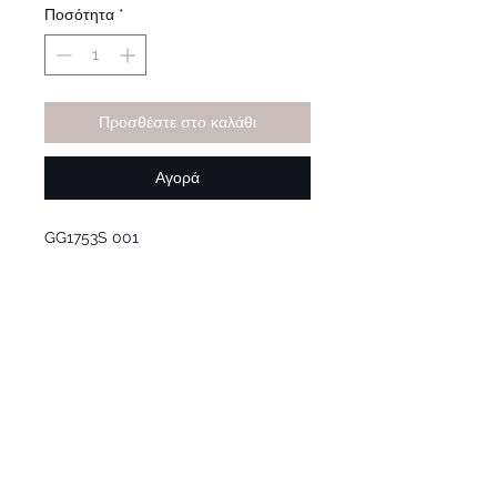
Ποσότητα
*
Προσθέστε στο καλάθι
Αγορά
GG1753S 001