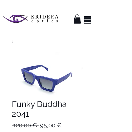
Funky Buddha
2041
Κανονική
Τιμή
 120,00 € 
95,00 €