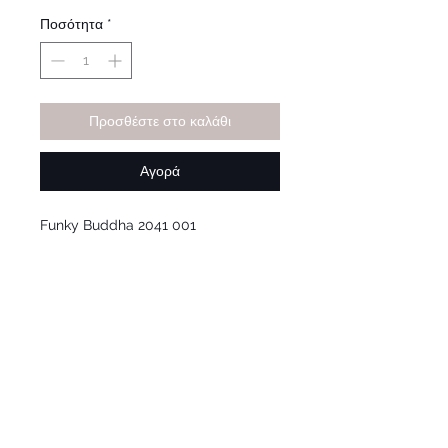
τιμή
Έκπτωσης
Ποσότητα
*
Προσθέστε στο καλάθι
Αγορά
Funky Buddha 2041 001