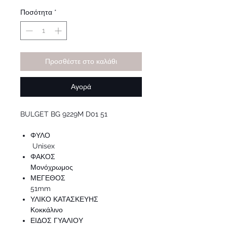
τιμή
Έκπτωσης
Ποσότητα
*
Προσθέστε στο καλάθι
Αγορά
BULGET BG 9229M D01 51
ΦΥΛΟ
Unisex
ΦΑΚΟΣ
Μονόχρωμος
ΜΕΓΕΘΟΣ
51mm
ΥΛΙΚΟ ΚΑΤΑΣΚΕΥΗΣ
Κοκκάλινο
ΕΙΔΟΣ ΓΥΑΛΙΟΥ