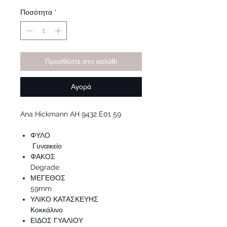
τιμή
Έκπτωσης
Ποσότητα
*
Προσθέστε στο καλάθι
Αγορά
Ana Hickmann AH 9432 E01 59
ΦΥΛΟ
Γυναικείο
ΦΑΚΟΣ
Degrade
ΜΕΓΕΘΟΣ
59mm
ΥΛΙΚΟ ΚΑΤΑΣΚΕΥΗΣ
Κοκκάλινο
ΕΙΔΟΣ ΓΥΑΛΙΟΥ