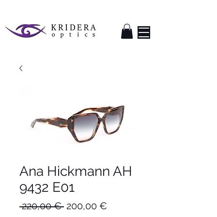
Ana Hickmann AH
9432 E01
Κανονική
Τιμή
 220,00 € 
200,00 €