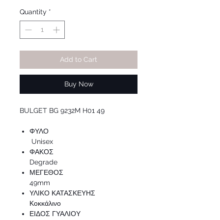
Price
Price
Quantity
*
Add to Cart
Buy Now
BULGET BG 9232M H01 49
ΦΥΛΟ
Unisex
ΦΑΚΟΣ
Degrade
ΜΕΓΕΘΟΣ
49mm
ΥΛΙΚΟ ΚΑΤΑΣΚΕΥΗΣ
Κοκκάλινο
ΕΙΔΟΣ ΓΥΑΛΙΟΥ