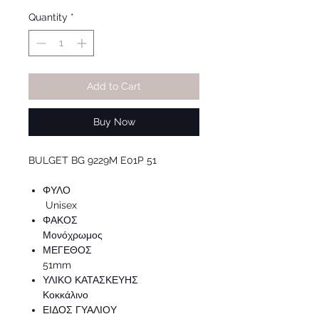
Price
Price
Quantity
*
Add to Cart
Buy Now
BULGET BG 9229M E01P 51
ΦΥΛΟ
Unisex
ΦΑΚΟΣ
Μονόχρωμος
ΜΕΓΕΘΟΣ
51mm
ΥΛΙΚΟ ΚΑΤΑΣΚΕΥΗΣ
Κοκκάλινο
ΕΙΔΟΣ ΓΥΑΛΙΟΥ