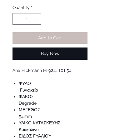
Price
Price
Quantity
*
Add to Cart
Buy Now
Ana Hickmann HI 9211 T01 54
ΦΥΛΟ
Γυναικείο
ΦΑΚΟΣ
Degrade
ΜΕΓΕΘΟΣ
54mm
ΥΛΙΚΟ ΚΑΤΑΣΚΕΥΗΣ
Κοκκάλινο
ΕΙΔΟΣ ΓΥΑΛΙΟΥ